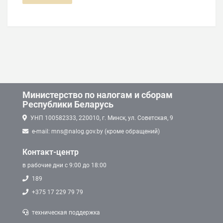
Министерство по налогам и сборам
Республики Беларусь
УНП 100582333, 220010, г. Минск, ул. Советская, 9
e-mail: mns@nalog.gov.by (кроме обращений)
Контакт-центр
в рабочие дни с 9:00 до 18:00
189
+375 17 229 79 79
техническая поддержка