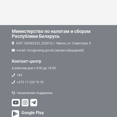
Министерство по налогам и сборам
Республики Беларусь
УНП 100582333, 220010, г. Минск, ул. Советская, 9
e-mail: mns@nalog.gov.by (кроме обращений)
Контакт-центр
в рабочие дни с 9:00 до 18:00
189
+375 17 229 79 79
техническая поддержка
Google Play