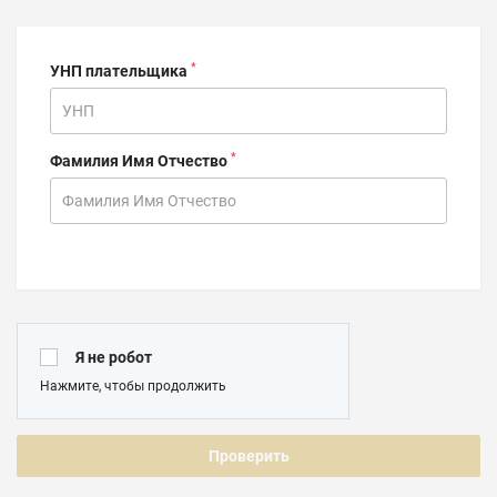
*
УНП плательщика
*
Фамилия Имя Отчество
Я не робот
Нажмите, чтобы продолжить
Проверить