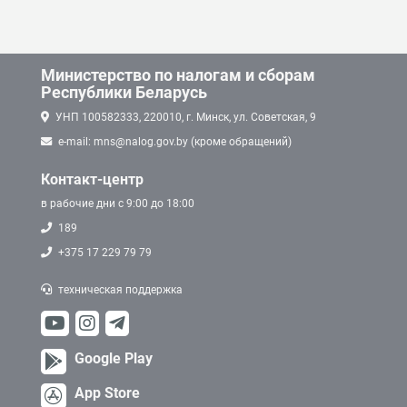
Министерство по налогам и сборам
Республики Беларусь
УНП 100582333, 220010, г. Минск, ул. Советская, 9
e-mail: mns@nalog.gov.by (кроме обращений)
Контакт-центр
в рабочие дни с 9:00 до 18:00
189
+375 17 229 79 79
техническая поддержка
Google Play
App Store